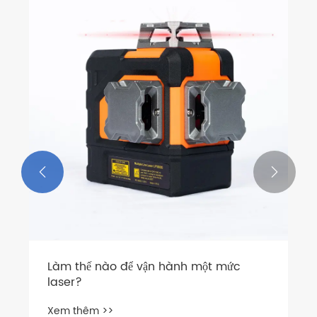


Làm thế nào để vận hành một mức
laser?
Xem thêm >>