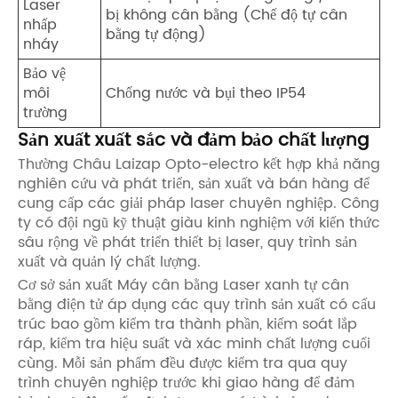
Laser
bị không cân bằng (Chế độ tự cân
nhấp
bằng tự động)
nháy
Bảo vệ
môi
Chống nước và bụi theo IP54
trường
Sản xuất xuất sắc và đảm bảo chất lượng
Thường Châu Laizap Opto-electro kết hợp khả năng
nghiên cứu và phát triển, sản xuất và bán hàng để
cung cấp các giải pháp laser chuyên nghiệp. Công
ty có đội ngũ kỹ thuật giàu kinh nghiệm với kiến ​​thức
sâu rộng về phát triển thiết bị laser, quy trình sản
xuất và quản lý chất lượng.
Cơ sở sản xuất Máy cân bằng Laser xanh tự cân
bằng điện tử áp dụng các quy trình sản xuất có cấu
trúc bao gồm kiểm tra thành phần, kiểm soát lắp
ráp, kiểm tra hiệu suất và xác minh chất lượng cuối
cùng. Mỗi sản phẩm đều được kiểm tra qua quy
trình chuyên nghiệp trước khi giao hàng để đảm