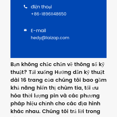
điện thoại

+86-18961148650
E-mail

hedy@laizap.com
Bạn không chắc chắn về thông số kỹ
thuật? Tải xuống Hướng dẫn kỹ thuật
dài 16 trang của chúng tôi bao gồm
khả năng hiển thị chùm tia, tối ưu
hóa thời lượng pin và các phương
pháp hiệu chỉnh cho các địa hình
khác nhau. Chúng tôi trả lời trong