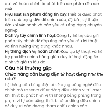
quả và hoàn chỉnh từ phát triển sản phẩm đến sản
xuất.
Hiệu suất sản phẩm đáng tin cậy:
Thiết bị được phát
triển chú trọng đến độ chính xác, độ bền, sự thuận
tiện khi vận hành và các yêu cầu ứng dụng chuyên
nghiệp.
Dịch vụ tùy chỉnh linh hoạt:
Công ty hỗ trợ các giải
pháp tùy chỉnh để đáp ứng các yêu cầu kỹ thuật
và tình huống ứng dụng khác nhau.
Hệ thống dịch vụ hoàn chỉnh:
Đào tạo kỹ thuật và hỗ
trợ phụ kiện chính hãng giúp duy trì hoạt động ổn
định và giá trị lâu dài.
Câu hỏi thường gặp
Chức năng cân bằng điện tử hoạt động như thế
nào?
Hệ thống cân bằng điện tử sử dụng công nghệ điều
chỉnh mô tơ servo để tự động điều chỉnh vị trí laser.
Khi thiết bị phát hiện vị trí không bằng phẳng trong
phạm vi tự cân bằng, thiết bị sẽ tự động điều chỉnh
để duy trì các đường tham chiếu chính xác.