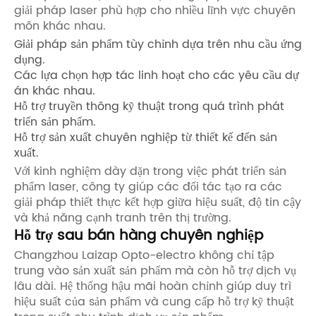
giải pháp laser phù hợp cho nhiều lĩnh vực chuyên
môn khác nhau.
Giải pháp sản phẩm tùy chỉnh dựa trên nhu cầu ứng
dụng.
Các lựa chọn hợp tác linh hoạt cho các yêu cầu dự
án khác nhau.
Hỗ trợ truyền thông kỹ thuật trong quá trình phát
triển sản phẩm.
Hỗ trợ sản xuất chuyên nghiệp từ thiết kế đến sản
xuất.
Với kinh nghiệm dày dặn trong việc phát triển sản
phẩm laser, công ty giúp các đối tác tạo ra các
giải pháp thiết thực kết hợp giữa hiệu suất, độ tin cậy
và khả năng cạnh tranh trên thị trường.
Hỗ trợ sau bán hàng chuyên nghiệp
Changzhou Laizap Opto-electro không chỉ tập
trung vào sản xuất sản phẩm mà còn hỗ trợ dịch vụ
lâu dài. Hệ thống hậu mãi hoàn chỉnh giúp duy trì
hiệu suất của sản phẩm và cung cấp hỗ trợ kỹ thuật