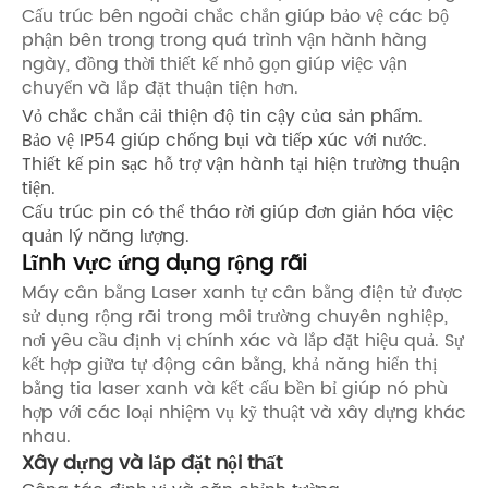
Cấu trúc bên ngoài chắc chắn giúp bảo vệ các bộ
phận bên trong trong quá trình vận hành hàng
ngày, đồng thời thiết kế nhỏ gọn giúp việc vận
chuyển và lắp đặt thuận tiện hơn.
Vỏ chắc chắn cải thiện độ tin cậy của sản phẩm.
Bảo vệ IP54 giúp chống bụi và tiếp xúc với nước.
Thiết kế pin sạc hỗ trợ vận hành tại hiện trường thuận
tiện.
Cấu trúc pin có thể tháo rời giúp đơn giản hóa việc
quản lý năng lượng.
Lĩnh vực ứng dụng rộng rãi
Máy cân bằng Laser xanh tự cân bằng điện tử được
sử dụng rộng rãi trong môi trường chuyên nghiệp,
nơi yêu cầu định vị chính xác và lắp đặt hiệu quả. Sự
kết hợp giữa tự động cân bằng, khả năng hiển thị
bằng tia laser xanh và kết cấu bền bỉ giúp nó phù
hợp với các loại nhiệm vụ kỹ thuật và xây dựng khác
nhau.
Xây dựng và lắp đặt nội thất