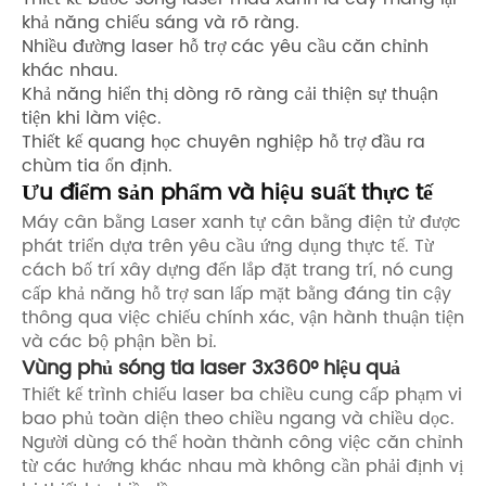
khả năng chiếu sáng và rõ ràng.
Nhiều đường laser hỗ trợ các yêu cầu căn chỉnh
khác nhau.
Khả năng hiển thị dòng rõ ràng cải thiện sự thuận
tiện khi làm việc.
Thiết kế quang học chuyên nghiệp hỗ trợ đầu ra
chùm tia ổn định.
Ưu điểm sản phẩm và hiệu suất thực tế
Máy cân bằng Laser xanh tự cân bằng điện tử được
phát triển dựa trên yêu cầu ứng dụng thực tế. Từ
cách bố trí xây dựng đến lắp đặt trang trí, nó cung
cấp khả năng hỗ trợ san lấp mặt bằng đáng tin cậy
thông qua việc chiếu chính xác, vận hành thuận tiện
và các bộ phận bền bỉ.
Vùng phủ sóng tia laser 3x360° hiệu quả
Thiết kế trình chiếu laser ba chiều cung cấp phạm vi
bao phủ toàn diện theo chiều ngang và chiều dọc.
Người dùng có thể hoàn thành công việc căn chỉnh
từ các hướng khác nhau mà không cần phải định vị