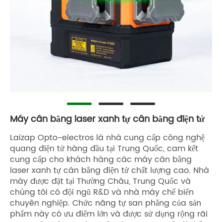
Máy cân bằng laser xanh tự cân bằng điện tử
Laizap Opto-electros là nhà cung cấp công nghệ
quang điện tử hàng đầu tại Trung Quốc, cam kết
cung cấp cho khách hàng các máy cân bằng
laser xanh tự cân bằng điện tử chất lượng cao. Nhà
máy được đặt tại Thường Châu, Trung Quốc và
chúng tôi có đội ngũ R&D và nhà máy chế biến
chuyên nghiệp. Chức năng tự san phẳng của sản
phẩm này có ưu điểm lớn và được sử dụng rộng rãi