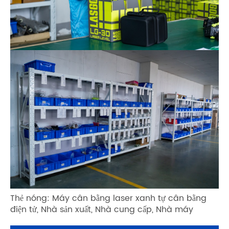
Thẻ nóng: Máy cân bằng laser xanh tự cân bằng
điện tử, Nhà sản xuất, Nhà cung cấp, Nhà máy