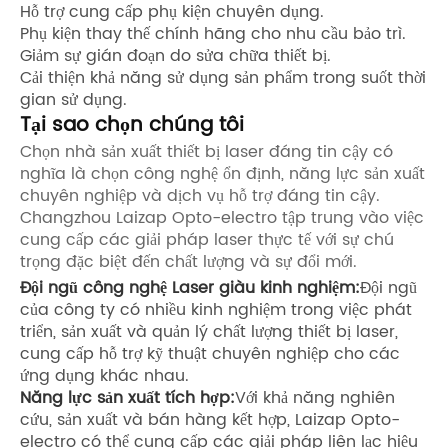
Hỗ trợ cung cấp phụ kiện chuyên dụng.
Phụ kiện thay thế chính hãng cho nhu cầu bảo trì.
Giảm sự gián đoạn do sửa chữa thiết bị.
Cải thiện khả năng sử dụng sản phẩm trong suốt thời
gian sử dụng.
Tại sao chọn chúng tôi
Chọn nhà sản xuất thiết bị laser đáng tin cậy có
nghĩa là chọn công nghệ ổn định, năng lực sản xuất
chuyên nghiệp và dịch vụ hỗ trợ đáng tin cậy.
Changzhou Laizap Opto-electro tập trung vào việc
cung cấp các giải pháp laser thực tế với sự chú
trọng đặc biệt đến chất lượng và sự đổi mới.
Đội ngũ công nghệ Laser giàu kinh nghiệm:
Đội ngũ
của công ty có nhiều kinh nghiệm trong việc phát
triển, sản xuất và quản lý chất lượng thiết bị laser,
cung cấp hỗ trợ kỹ thuật chuyên nghiệp cho các
ứng dụng khác nhau.
Năng lực sản xuất tích hợp:
Với khả năng nghiên
cứu, sản xuất và bán hàng kết hợp, Laizap Opto-
electro có thể cung cấp các giải pháp liên lạc hiệu