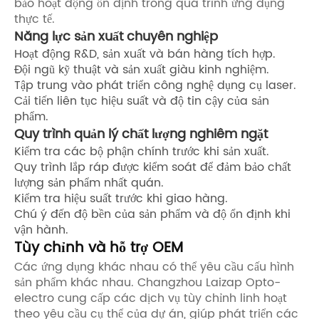
bảo hoạt động ổn định trong quá trình ứng dụng
thực tế.
Năng lực sản xuất chuyên nghiệp
Hoạt động R&D, sản xuất và bán hàng tích hợp.
Đội ngũ kỹ thuật và sản xuất giàu kinh nghiệm.
Tập trung vào phát triển công nghệ dụng cụ laser.
Cải tiến liên tục hiệu suất và độ tin cậy của sản
phẩm.
Quy trình quản lý chất lượng nghiêm ngặt
Kiểm tra các bộ phận chính trước khi sản xuất.
Quy trình lắp ráp được kiểm soát để đảm bảo chất
lượng sản phẩm nhất quán.
Kiểm tra hiệu suất trước khi giao hàng.
Chú ý đến độ bền của sản phẩm và độ ổn định khi
vận hành.
Tùy chỉnh và hỗ trợ OEM
Các ứng dụng khác nhau có thể yêu cầu cấu hình
sản phẩm khác nhau. Changzhou Laizap Opto-
electro cung cấp các dịch vụ tùy chỉnh linh hoạt
theo yêu cầu cụ thể của dự án, giúp phát triển các