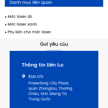
Danh mục liên quan
Mức laser đỏ
Mức laser xanh
Phụ kiện cho mức laser
Gửi yêu cầu
Thông tin liên lạc
Địa chỉ

Powerlong City Plaza,
quận Zhonglou, Thường
Châu, tỉnh Giang Tô,
Trung Quốc