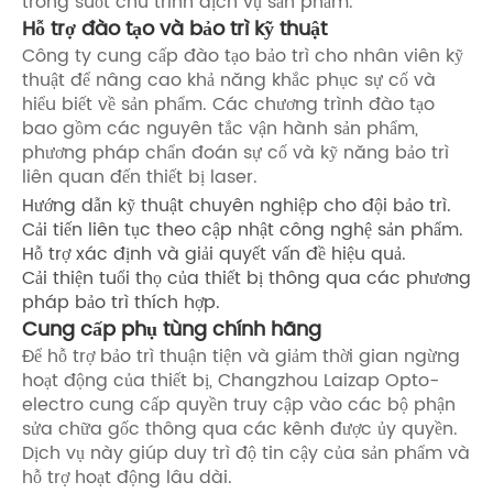
trong suốt chu trình dịch vụ sản phẩm.
Hỗ trợ đào tạo và bảo trì kỹ thuật
Công ty cung cấp đào tạo bảo trì cho nhân viên kỹ
thuật để nâng cao khả năng khắc phục sự cố và
hiểu biết về sản phẩm. Các chương trình đào tạo
bao gồm các nguyên tắc vận hành sản phẩm,
phương pháp chẩn đoán sự cố và kỹ năng bảo trì
liên quan đến thiết bị laser.
Hướng dẫn kỹ thuật chuyên nghiệp cho đội bảo trì.
Cải tiến liên tục theo cập nhật công nghệ sản phẩm.
Hỗ trợ xác định và giải quyết vấn đề hiệu quả.
Cải thiện tuổi thọ của thiết bị thông qua các phương
pháp bảo trì thích hợp.
Cung cấp phụ tùng chính hãng
Để hỗ trợ bảo trì thuận tiện và giảm thời gian ngừng
hoạt động của thiết bị, Changzhou Laizap Opto-
electro cung cấp quyền truy cập vào các bộ phận
sửa chữa gốc thông qua các kênh được ủy quyền.
Dịch vụ này giúp duy trì độ tin cậy của sản phẩm và
hỗ trợ hoạt động lâu dài.