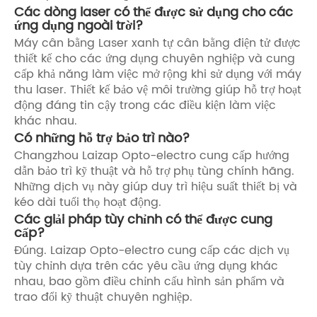
Các dòng laser có thể được sử dụng cho các
ứng dụng ngoài trời?
Máy cân bằng Laser xanh tự cân bằng điện tử được
thiết kế cho các ứng dụng chuyên nghiệp và cung
cấp khả năng làm việc mở rộng khi sử dụng với máy
thu laser. Thiết kế bảo vệ môi trường giúp hỗ trợ hoạt
động đáng tin cậy trong các điều kiện làm việc
khác nhau.
Có những hỗ trợ bảo trì nào?
Changzhou Laizap Opto-electro cung cấp hướng
dẫn bảo trì kỹ thuật và hỗ trợ phụ tùng chính hãng.
Những dịch vụ này giúp duy trì hiệu suất thiết bị và
kéo dài tuổi thọ hoạt động.
Các giải pháp tùy chỉnh có thể được cung
cấp?
Đúng. Laizap Opto-electro cung cấp các dịch vụ
tùy chỉnh dựa trên các yêu cầu ứng dụng khác
nhau, bao gồm điều chỉnh cấu hình sản phẩm và
trao đổi kỹ thuật chuyên nghiệp.