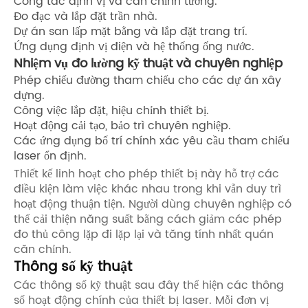
Công tác định vị và căn chỉnh tường.
Đo đạc và lắp đặt trần nhà.
Dự án san lấp mặt bằng và lắp đặt trang trí.
Ứng dụng định vị điện và hệ thống ống nước.
Nhiệm vụ đo lường kỹ thuật và chuyên nghiệp
Phép chiếu đường tham chiếu cho các dự án xây
dựng.
Công việc lắp đặt, hiệu chỉnh thiết bị.
Hoạt động cải tạo, bảo trì chuyên nghiệp.
Các ứng dụng bố trí chính xác yêu cầu tham chiếu
laser ổn định.
Thiết kế linh hoạt cho phép thiết bị này hỗ trợ các
điều kiện làm việc khác nhau trong khi vẫn duy trì
hoạt động thuận tiện. Người dùng chuyên nghiệp có
thể cải thiện năng suất bằng cách giảm các phép
đo thủ công lặp đi lặp lại và tăng tính nhất quán
căn chỉnh.
Thông số kỹ thuật
Các thông số kỹ thuật sau đây thể hiện các thông
số hoạt động chính của thiết bị laser. Mỗi đơn vị